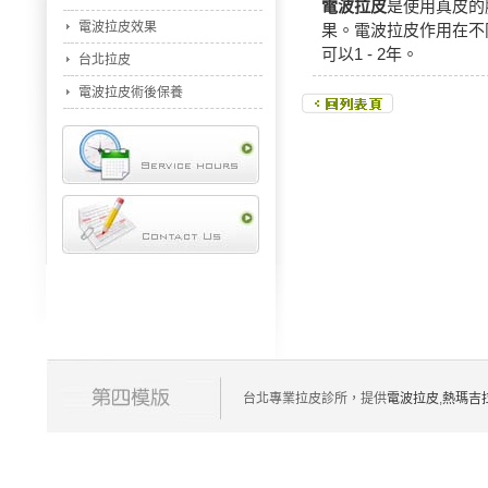
電波拉皮
是使用真皮的
電波拉皮效果
果。電波拉皮作用在不同
可以1 - 2年。
台北拉皮
電波拉皮術後保養
台北專業拉皮診所，提供
電波拉皮
,
熱瑪吉