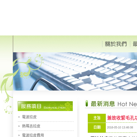
電波拉皮
兼故收緊毛孔
主旨
熱瑪吉拉皮
日期
2016-05-10 13:46:08
電波拉皮費用